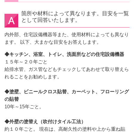
箇所や材料によって異なります。目安を一覧
として回答いたします。
内外部、住宅設備機器等また、使用材料によっても異なり
ます。 以下、大まかな目安をお答えします。
◆キッチン、浴室、トイレ、洗面所などの住宅設備機器
１５年～２０年ごと
給排水管、ガス管などもチェックしてあわせて取り替えら
れることをお勧めします。
◆塗壁、ビニールクロス貼替、カーペット、フローリング
の貼替
10年～15年ごと。
◆
外壁の塗替え（吹付けタイル工法）
約１０年ごと。 現在は、高耐久性の塗料や上から重ね貼