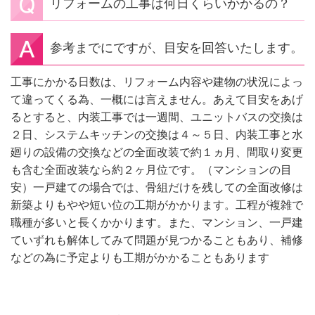
リフォームの工事は何日くらいかかるの？
参考までにですが、目安を回答いたします。
工事にかかる日数は、リフォーム内容や建物の状況によっ
て違ってくる為、一概には言えません。あえて目安をあげ
るとすると、内装工事では一週間、ユニットバスの交換は
２日、システムキッチンの交換は４～５日、内装工事と水
廻りの設備の交換などの全面改装で約１ヵ月、間取り変更
も含む全面改装なら約２ヶ月位です。（マンションの目
安）一戸建ての場合では、骨組だけを残しての全面改修は
新築よりもやや短い位の工期がかかります。工程が複雑で
職種が多いと長くかかります。また、マンション、一戸建
ていずれも解体してみて問題が見つかることもあり、補修
などの為に予定よりも工期がかかることもあります