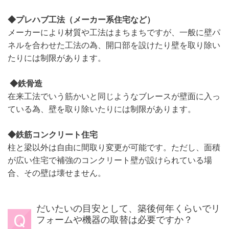
◆
プレハブ工法（メーカー系住宅など）
メーカーにより材質や工法はまちまちですが、一般に壁パ
ネルを合わせた工法の為、開口部を設けたり壁を取り除い
たりには制限があります。
◆鉄骨造
在来工法でいう筋かいと同じようなブレースが壁面に入っ
ている為、壁を取り除いたりには制限があります。
◆
鉄筋コンクリート住宅
柱と梁以外は自由に間取り変更が可能です。ただし、面積
が広い住宅で補強のコンクリート壁が設けられている場
合、その壁は壊せません。
だいたいの目安として、築後何年くらいでリ
フォームや機器の取替は必要ですか？