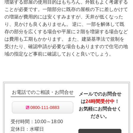
増築する部屋の使用目的はもちろん、外観もよく考慮する
ことが必要です。一階部分に既存の屋根の下に差しかけて
の増築が費用的には安くすみますが、天井が低くなった
り、見かけも良くありません。 逆に、一部を解体して既
存の部分を広くする場合や平屋に２階を増築する場合など
は費用も工期もかかります。 また、建築基準法で規制を
受けたり、確認申請が必要な場合もありますので住宅の地
域の指定など事前に確認しておくと良いでしょう。
お電話でのご相談・お問合せ
メールでのお問合せ
は
24時間受付中
！
0800-111-0883
お気軽にお問合せく
ださい。
受付時間：10:00～18:00
定休日：水曜日