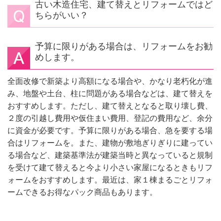
古い木造住宅、建て替えとリフォームではど
ちらがいい？
予算に限りがある場合は、リフォームをお勧
めします。
全面改修で新築より高額になる場合や、かなり老朽化が進
み、地盤や土台、柱に問題がある場合などは、建て替えを
おすすめします。ただし、建て替えとなると取り壊し費、
２度の引越し費用や仮住まい費用、登記の費用など、余分
に資金が必要です。予算に限りがある場合、急を要する場
合はリフォームを。また、建物が敷地ぎりぎりに建ってい
る場合など、建築基準法が建築当時と異なっていると規制
を受けて建て替えると今より小さい家屋になるときもリフ
ォームをおすすめします。最近は、家１棟まるごとリフォ
ームできるお得なパック商品もあります。