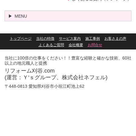
MENU
トップページ
当社の特徴
サービス案内
施工事例
お客さまの声
よくあるご質問
会社概要
お問合せ
当社に100倍の仕事をください！！豊富な経験と確かな技術、60社
以上の地元職人と提携
リフォーム刈谷.com
(運営：Ｙ'ｓグループ、株式会社ネフェル)
〒448-0813 愛知県刈谷市小垣江町池上62